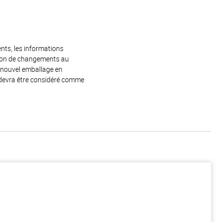
ents, les informations
raison de changements au
e nouvel emballage en
 devra être considéré comme