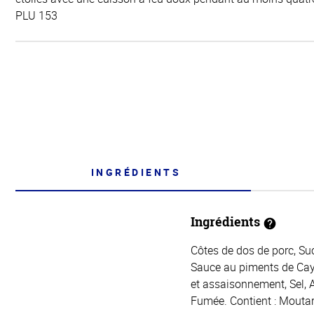
PLU 153
INGRÉDIENTS
Ingrédients
Côtes de dos de porc, Suc
Sauce au piments de Caye
et assaisonnement, Sel, 
Fumée. Contient : Moutar