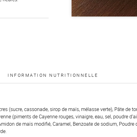
INFORMATION NUTRITIONNELLE
res (sucre, cassonade, sirop de maïs, mélasse verte), Pâte de to
nne (piments de Cayenne rouges, vinaigre, eau, sel, poudre d’ail
Amidon de maïs modifié, Caramel, Benzoate de sodium, Poudre d’
de.