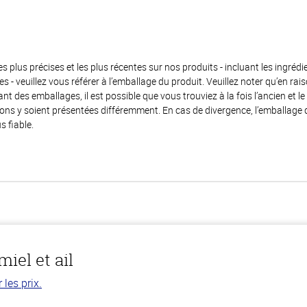
es plus précises et les plus récentes sur nos produits - incluant les ingrédi
ènes - veuillez vous référer à l’emballage du produit. Veuillez noter qu’en 
 des emballages, il est possible que vous trouviez à la fois l’ancien et l
ions y soient présentées différemment. En cas de divergence, l’emballage
s fiable.
iel et ail
les prix.