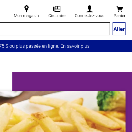
Mon magasin
Circulaire
Connectez-vous
Panier
Aller
5 $ ou plus passée en ligne.
En savoir plus