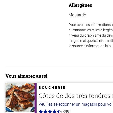
Allergènes
Moutarde
Pour avoir les informations l
nutritionnelles et les allerg
niveau du graphisme du devant
magasin et que les informat
la source d'information la plu
Vous aimerez aussi
BOUCHERIE
Côtes de dos très tendres m
Veuillez sélectionner un magasin pour voir 
(399)