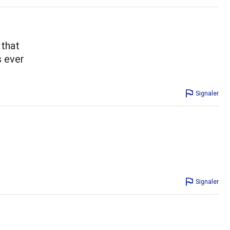
 that
s ever
Signaler
Signaler