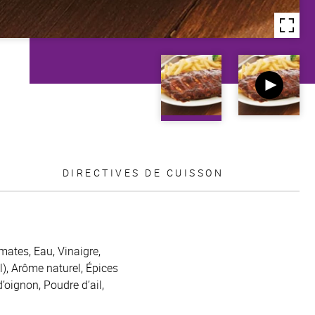
DIRECTIVES DE CUISSON
mates, Eau, Vinaigre,
), Arôme naturel, Épices
oignon, Poudre d’ail,