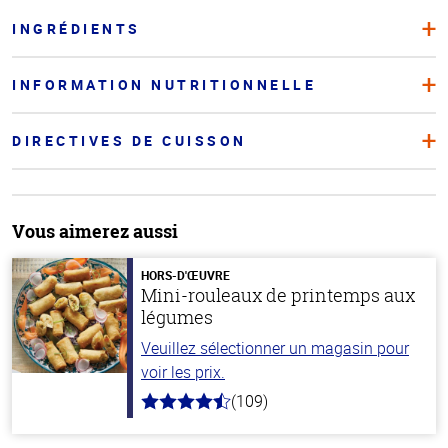
INGRÉDIENTS
INFORMATION NUTRITIONNELLE
DIRECTIVES DE CUISSON
Vous aimerez aussi
HORS-D'ŒUVRE
Mini-rouleaux de printemps aux
légumes
Veuillez sélectionner un magasin pour
voir les prix.
(109)
4.8
hors
de