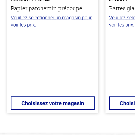
Papier parchemin précoupé
Barres gla
Veuillez sélectionner un magasin pour
Veuillez sé
voir les prix.
voir les prix.
Choisissez votre magasin
Chois