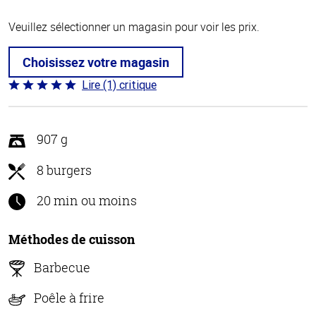
Veuillez sélectionner un magasin pour voir les prix.
Choisissez votre magasin
Lire (1) critique
Coté
5 sur
5
907 g
8 burgers
20 min ou moins
Méthodes de cuisson
Barbecue
Poêle à frire