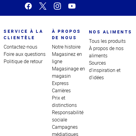
SERVICE À LA
À PROPOS
NOS ALIMENTS
CLIENTÈLE
DE NOUS
Tous les produits
Contactez-nous
Notre histoire
À propos de nos
Foire aux questions
Magasinez en
aliments
Politique de retour
ligne
Sources
Magasinage en
d'inspiration et
magasin
d'idées
Express
Carrières
Prix et
distinctions
Responsabilité
sociale
Campagnes
médiatiques