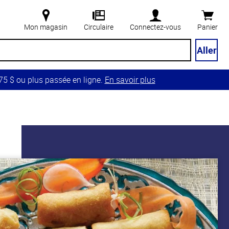
Mon magasin
Circulaire
Connectez-vous
Panier
Aller
5 $ ou plus passée en ligne.
En savoir plus