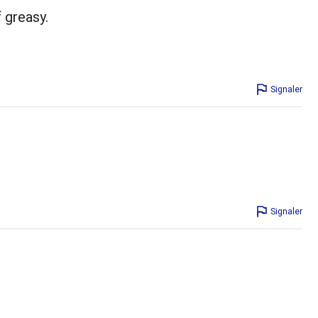
f greasy.
Signaler
Signaler