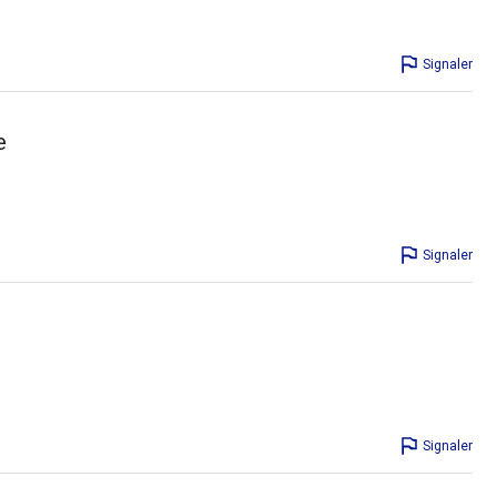
Signaler
e
Signaler
Signaler