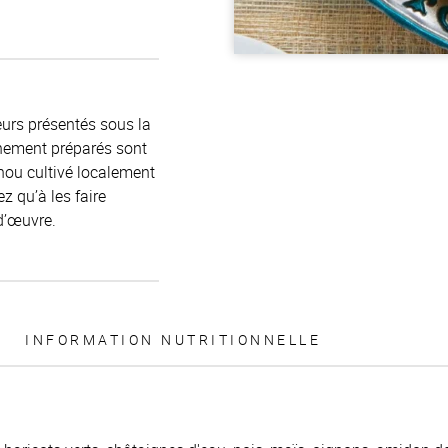
eurs présentés sous la
chement préparés sont
chou cultivé localement
z qu’à les faire
-d’œuvre.
INFORMATION NUTRITIONNELLE