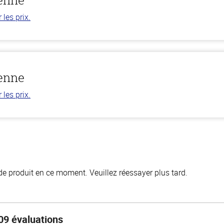
les prix.
ienne
les prix.
de produit en ce moment. Veuillez réessayer plus tard.
09 évaluations