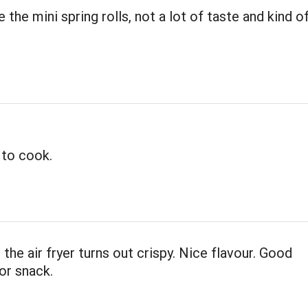
ke the mini spring rolls, not a lot of taste and kind o
 to cook.
 the air fryer turns out crispy. Nice flavour. Good
or snack.