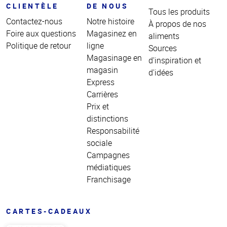
CLIENTÈLE
DE NOUS
Tous les produits
Contactez-nous
Notre histoire
À propos de nos
Foire aux questions
Magasinez en
aliments
Politique de retour
ligne
Sources
Magasinage en
d'inspiration et
magasin
d'idées
Express
Carrières
Prix et
distinctions
Responsabilité
sociale
Campagnes
médiatiques
Franchisage
CARTES-CADEAUX