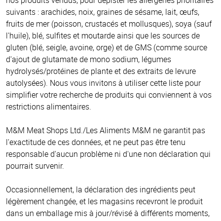
suivants : arachides, noix, graines de sésame, lait, œufs,
fruits de mer (poisson, crustacés et mollusques), soya (sauf
l'huile), blé, sulfites et moutarde ainsi que les sources de
gluten (blé, seigle, avoine, orge) et de GMS (comme source
d'ajout de glutamate de mono sodium, légumes
hydrolysés/protéines de plante et des extraits de levure
autolysées). Nous vous invitons à utiliser cette liste pour
simplifier votre recherche de produits qui conviennent à vos
restrictions alimentaires.
M&M Meat Shops Ltd./Les Aliments M&M ne garantit pas
l'exactitude de ces données, et ne peut pas être tenu
responsable d'aucun problème ni d'une non déclaration qui
pourrait survenir.
Occasionnellement, la déclaration des ingrédients peut
légèrement changée, et les magasins recevront le produit
dans un emballage mis à jour/révisé à différents moments,