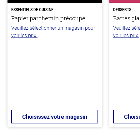
ESSENTIELS DE CUISINE
DESSERTS
Papier parchemin précoupé
Barres gla
Veuillez sélectionner un magasin pour
Veuillez sé
voir les prix.
voir les prix.
Choisissez votre magasin
Chois