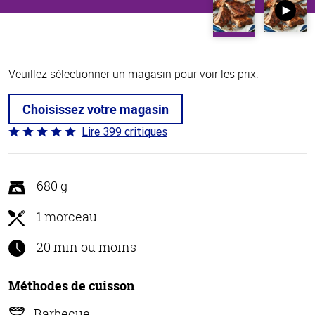
Veuillez sélectionner un magasin pour voir les prix.
Choisissez votre magasin
Lire 399 critiques
Coté
4.8 sur
5
680 g
1 morceau
20 min ou moins
Méthodes de cuisson
Barbecue