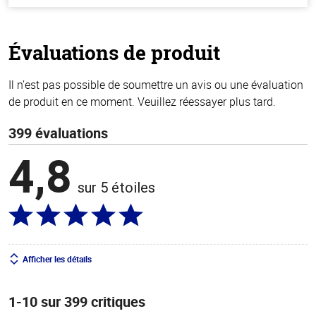
hors
de
5
stars
Évaluations de produit
Il n’est pas possible de soumettre un avis ou une évaluation
de produit en ce moment. Veuillez réessayer plus tard.
399 évaluations
4,8
sur 5 étoiles
Afficher les détails
1-10 sur 399 critiques