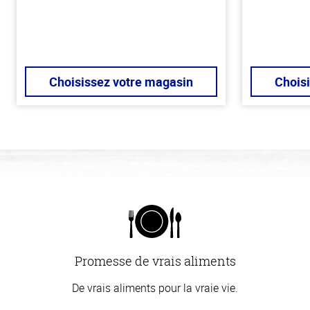
Choisissez votre magasin
Chois
Promesse de vrais aliments
De vrais aliments pour la vraie vie.