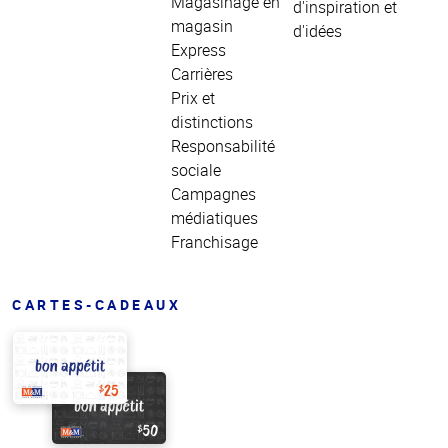
Magasinage en
d'inspiration et
magasin
d'idées
Express
Carrières
Prix et
distinctions
Responsabilité
sociale
Campagnes
médiatiques
Franchisage
CARTES-CADEAUX