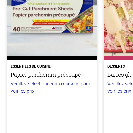
ESSENTIELS DE CUISINE
DESSERTS
Papier parchemin précoupé
Barres gla
Veuillez sélectionner un magasin pour
Veuillez sé
voir les prix.
voir les prix.