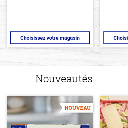
Choisissez votre magasin
Chois
Nouveautés
NOUVEAU