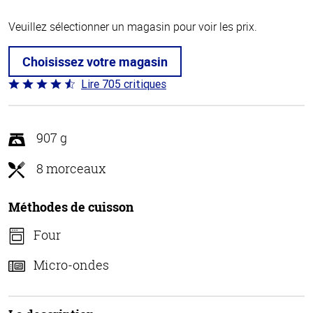
Veuillez sélectionner un magasin pour voir les prix.
Choisissez votre magasin
Lire 705 critiques
Coté
4.6 sur
5
907 g
8 morceaux
Méthodes de cuisson
Four
Micro-ondes