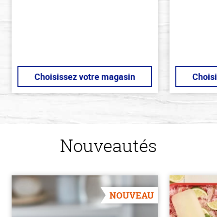
Choisissez votre magasin
Chois
Nouveautés
NOUVEAU