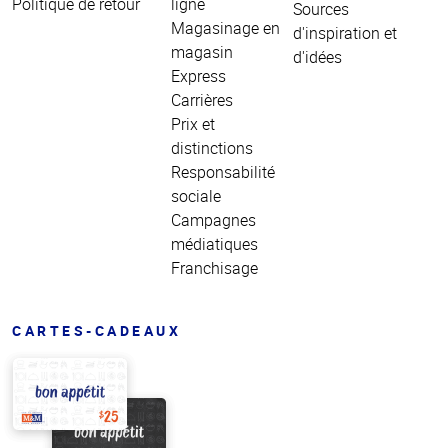
Politique de retour
ligne
Sources
Magasinage en
d'inspiration et
magasin
d'idées
Express
Carrières
Prix et
distinctions
Responsabilité
sociale
Campagnes
médiatiques
Franchisage
CARTES-CADEAUX