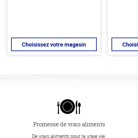
Choisissez votre magasin
Chois
Promesse de vrais aliments
De vrais aliments pour la vraie vie.