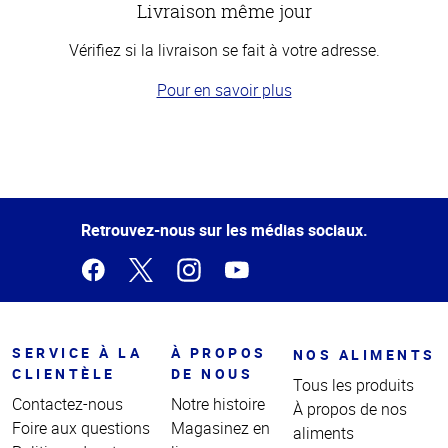
Livraison même jour
Vérifiez si la livraison se fait à votre adresse.
Pour en savoir plus
Haut
de la
page
Retrouvez-nous sur les médias sociaux.
SERVICE À LA
À PROPOS
NOS ALIMENTS
CLIENTÈLE
DE NOUS
Tous les produits
Contactez-nous
Notre histoire
À propos de nos
Foire aux questions
Magasinez en
aliments