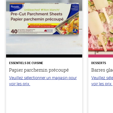
ESSENTIELS DE CUISINE
DESSERTS
Papier parchemin précoupé
Barres gla
Veuillez sélectionner un magasin pour
Veuillez sé
voir les prix.
voir les prix.