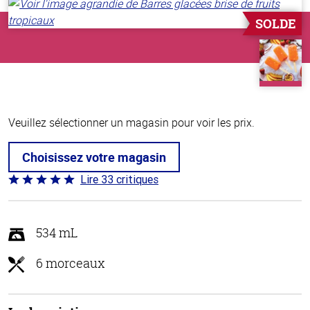
SOLDE
Veuillez sélectionner un magasin pour voir les prix.
Choisissez votre magasin
Lire 33 critiques
Coté
4.8 sur
5
534 mL
6 morceaux