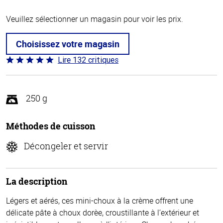
Veuillez sélectionner un magasin pour voir les prix.
Choisissez votre magasin
Lire 132 critiques
Coté
4.8 sur
5
250 g
Méthodes de cuisson
Décongeler et servir
La description
Légers et aérés, ces mini-choux à la crème offrent une
délicate pâte à choux dorèe, croustillante à l’extérieur et