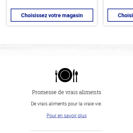
Choisissez votre magasin
Chois
Promesse de vrais aliments
De vrais aliments pour la vraie vie.
Pour en savoir plus