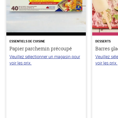
ESSENTIELS DE CUISINE
DESSERTS
Papier parchemin précoupé
Barres gla
Veuillez sélectionner un magasin pour
Veuillez sé
voir les prix.
voir les prix.