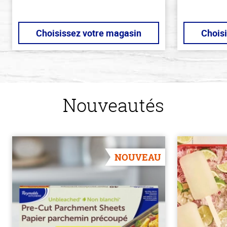
Choisissez votre magasin
Chois
Nouveautés
NOUVEAU