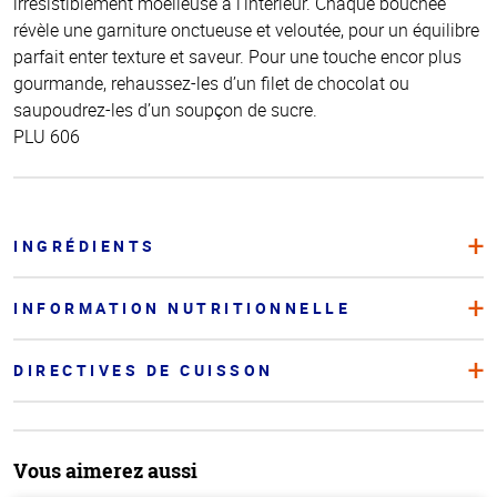
irrésistiblement moelleuse à l’intérieur. Chaque bouchée
révèle une garniture onctueuse et veloutée, pour un équilibre
parfait enter texture et saveur. Pour une touche encor plus
gourmande, rehaussez-les d’un filet de chocolat ou
saupoudrez-les d’un soupçon de sucre.
PLU 606
INGRÉDIENTS
INFORMATION NUTRITIONNELLE
DIRECTIVES DE CUISSON
Vous aimerez aussi