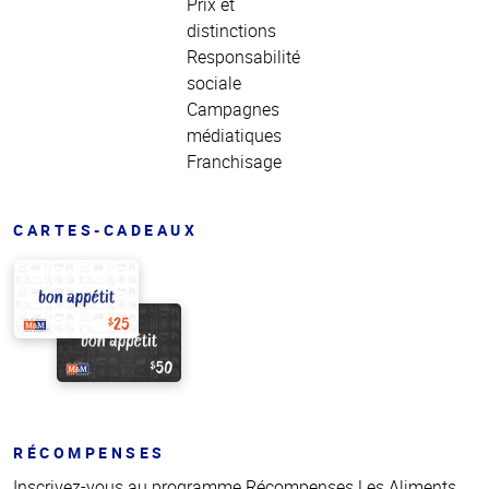
Prix et
distinctions
Responsabilité
sociale
Campagnes
médiatiques
Franchisage
CARTES-CADEAUX
RÉCOMPENSES
Inscrivez-vous au programme Récompenses Les Aliments