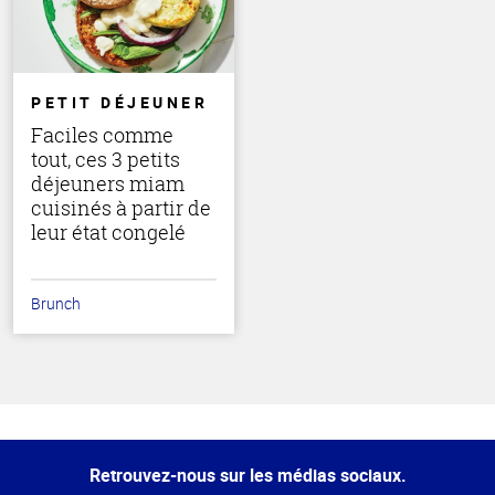
PETIT DÉJEUNER
Faciles comme
tout, ces 3 petits
déjeuners miam
cuisinés à partir de
leur état congelé
Brunch
Haut
de la
page
Retrouvez-nous sur les médias sociaux.