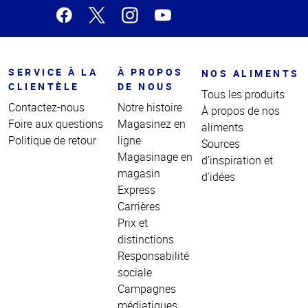
SERVICE À LA
À PROPOS
NOS ALIMENTS
CLIENTÈLE
DE NOUS
Tous les produits
Contactez-nous
Notre histoire
À propos de nos
Foire aux questions
Magasinez en
aliments
Politique de retour
ligne
Sources
Magasinage en
d'inspiration et
magasin
d'idées
Express
Carrières
Prix et
distinctions
Responsabilité
sociale
Campagnes
médiatiques