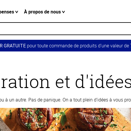
penses
À propos de nous
pour toute commande de produits d’une valeur de 7
R GRATUITE
ration et d'idée
 à un autre. Pas de panique. On a tout plein d’idées à vous pro