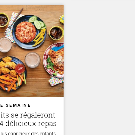
DE SEMAINE
its se régaleront
4 délicieux repas
lus capricieux des enfants