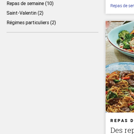
Repas de semaine (10)
Repas de se
Saint-Valentin (2)
Régimes particuliers (2)
Haut
de la
page
REPAS 
Des re