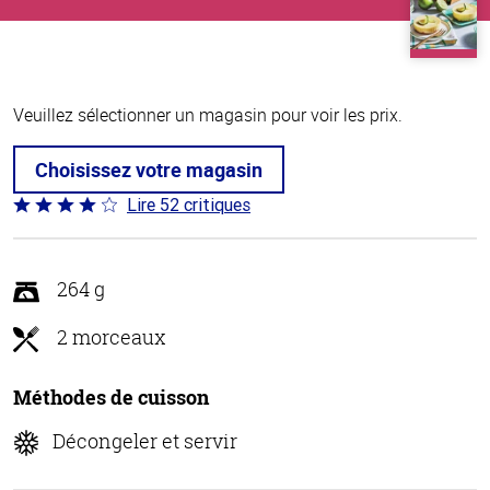
Veuillez sélectionner un magasin pour voir les prix.
Choisissez votre magasin
Lire 52 critiques
Coté
4.2 sur
5
264 g
2 morceaux
Méthodes de cuisson
Décongeler et servir