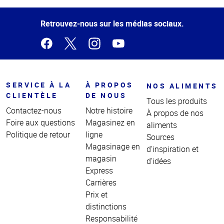
de la
page
Retrouvez-nous sur les médias sociaux.
SERVICE À LA
À PROPOS
NOS ALIMENTS
CLIENTÈLE
DE NOUS
Tous les produits
Contactez-nous
Notre histoire
À propos de nos
Foire aux questions
Magasinez en
aliments
Politique de retour
ligne
Sources
Magasinage en
d'inspiration et
magasin
d'idées
Express
Carrières
Prix et
distinctions
Responsabilité