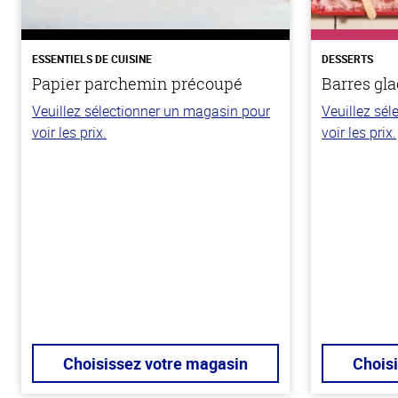
ESSENTIELS DE CUISINE
DESSERTS
Papier parchemin précoupé
Barres gla
Veuillez sélectionner un magasin pour
Veuillez sé
voir les prix.
voir les prix.
Choisissez votre magasin
Chois