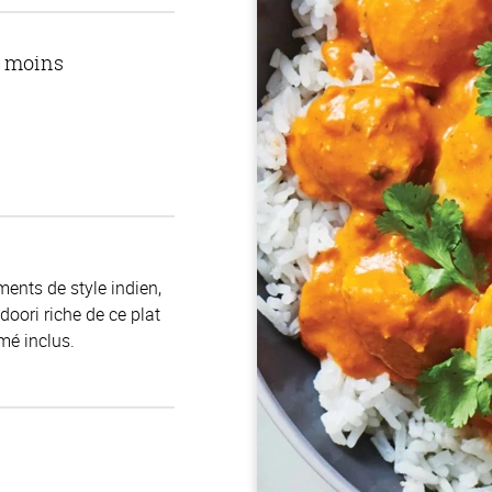
u moins
ents de style indien,
doori riche de ce plat
mé inclus.