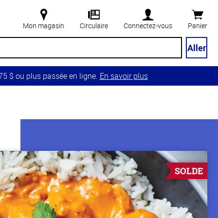
Mon magasin
Circulaire
Connectez-vous
Panier
Aller
5 $ ou plus passée en ligne.
En savoir plus
SOLDE