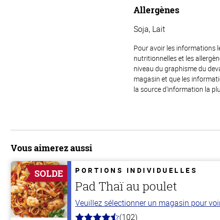
Allergènes
Soja, Lait
Pour avoir les informations l
nutritionnelles et les allerg
niveau du graphisme du devant
magasin et que les informat
la source d'information la plu
Vous aimerez aussi
PORTIONS INDIVIDUELLES
SOLDE
Pad Thaï au poulet
Veuillez sélectionner un magasin pour voir 
(102)