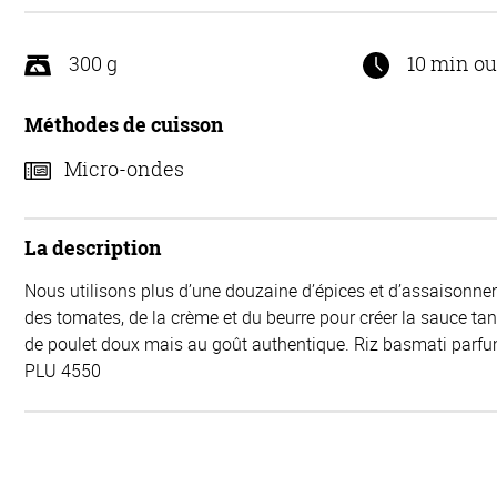
300 g
10 min o
Méthodes de cuisson
Micro-ondes
La description
Nous utilisons plus d’une douzaine d’épices et d’assaisonnem
des tomates, de la crème et du beurre pour créer la sauce tan
de poulet doux mais au goût authentique. Riz basmati parfu
PLU 4550