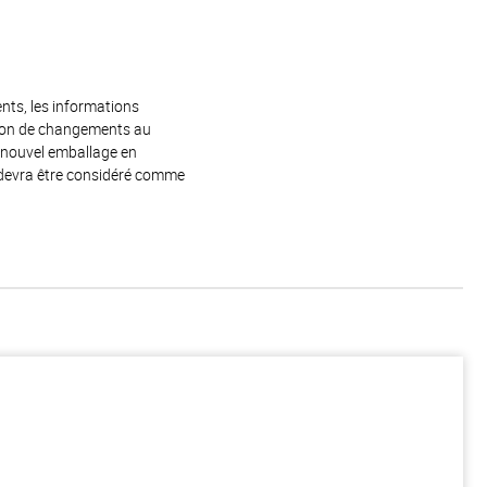
ents, les informations
raison de changements au
e nouvel emballage en
 devra être considéré comme