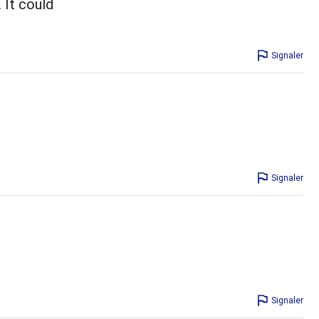
 It could
Signaler
Signaler
Signaler