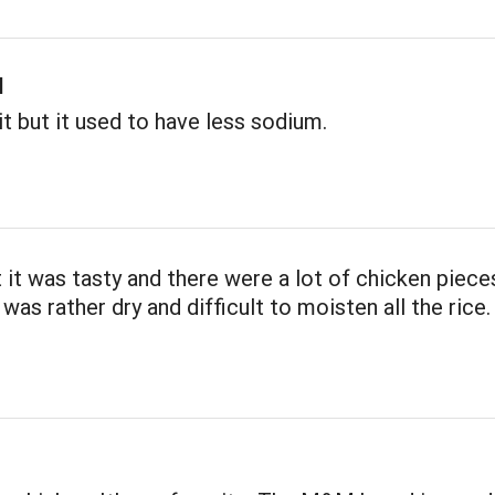
d
e it but it used to have less sodium.
it was tasty and there were a lot of chicken piece
was rather dry and difficult to moisten all the rice.