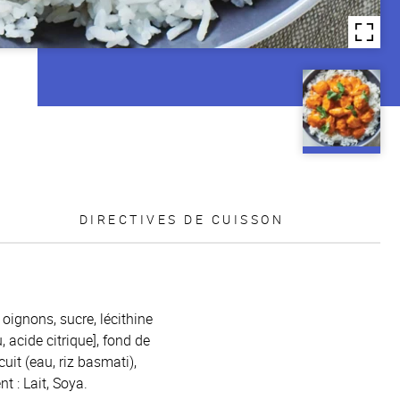
DIRECTIVES DE CUISSON
oignons, sucre, lécithine
, acide citrique], fond de
uit (eau, riz basmati),
t : Lait, Soya.