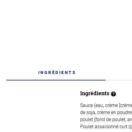
INGRÉDIENTS
Ingrédients
Sauce (eau, crème [crème,
de soja, crème en poudre, 
poulet [fond de poulet, a
Poulet assaisonné cuit (po