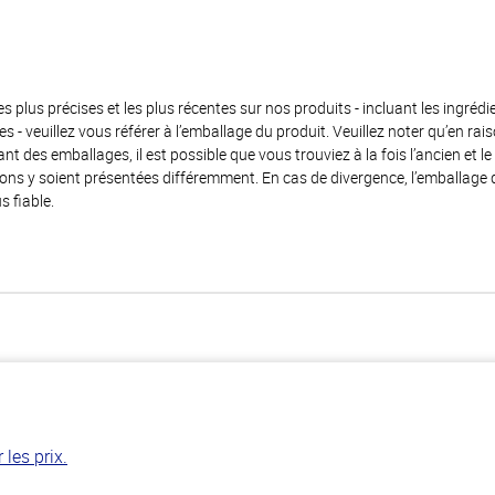
es plus précises et les plus récentes sur nos produits - incluant les ingrédi
ènes - veuillez vous référer à l’emballage du produit. Veuillez noter qu’en 
 des emballages, il est possible que vous trouviez à la fois l’ancien et l
ions y soient présentées différemment. En cas de divergence, l’emballage
s fiable.
les prix.