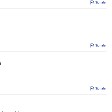
Signaler
Signaler
s.
Signaler