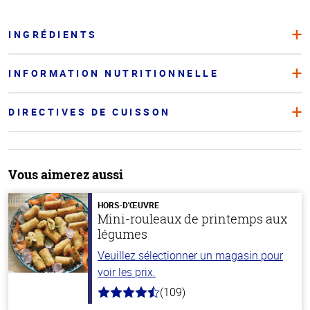
INGRÉDIENTS
INFORMATION NUTRITIONNELLE
DIRECTIVES DE CUISSON
Vous aimerez aussi
HORS-D'ŒUVRE
Mini-rouleaux de printemps aux
légumes
Veuillez sélectionner un magasin pour
voir les prix.
(109)
4.8
hors