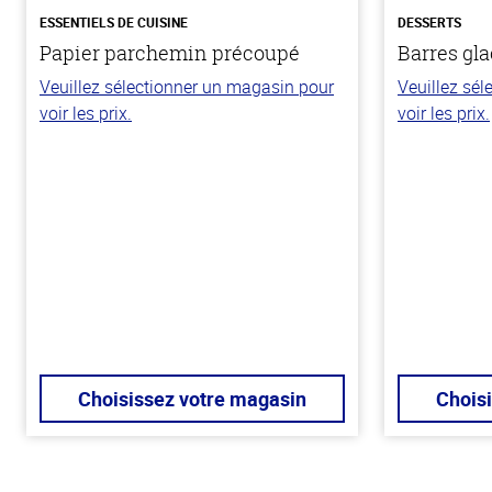
ESSENTIELS DE CUISINE
DESSERTS
Papier parchemin précoupé
Barres gla
Veuillez sélectionner un magasin pour
Veuillez sé
voir les prix.
voir les prix.
Choisissez votre magasin
Chois