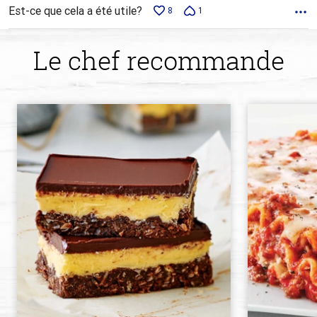
Est-ce que cela a été utile?
8
1
Le chef recommande