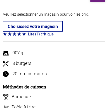
Veuillez sélectionner un magasin pour voir les prix.
Choisissez votre magasin
Lire (1) critique
Coté
5 sur
5
907 g
8 burgers
20 min ou moins
Méthodes de cuisson
Barbecue
Poêle à frire