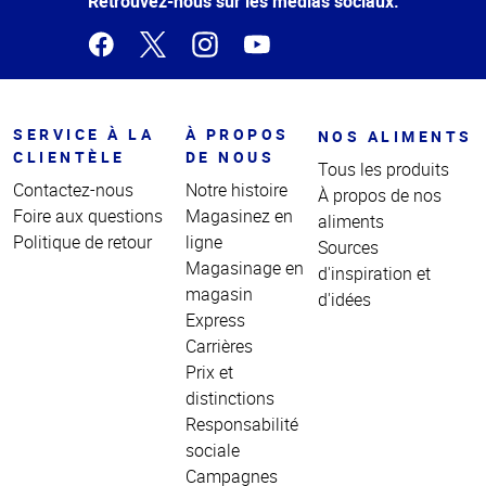
Retrouvez-nous sur les médias sociaux.
SERVICE À LA
À PROPOS
NOS ALIMENTS
CLIENTÈLE
DE NOUS
Tous les produits
Contactez-nous
Notre histoire
À propos de nos
Foire aux questions
Magasinez en
aliments
Politique de retour
ligne
Sources
Magasinage en
d'inspiration et
magasin
d'idées
Express
Carrières
Prix et
distinctions
Responsabilité
sociale
Campagnes