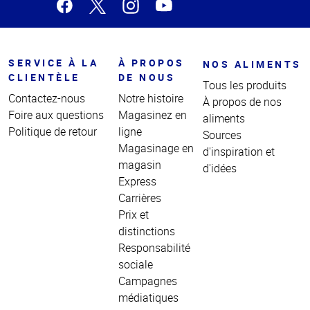
SERVICE À LA
À PROPOS
NOS ALIMENTS
CLIENTÈLE
DE NOUS
Tous les produits
Contactez-nous
Notre histoire
À propos de nos
Foire aux questions
Magasinez en
aliments
Politique de retour
ligne
Sources
Magasinage en
d'inspiration et
magasin
d'idées
Express
Carrières
Prix et
distinctions
Responsabilité
sociale
Campagnes
médiatiques