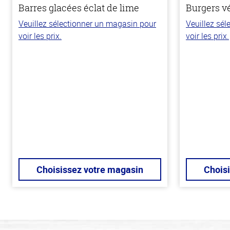
Barres glacées éclat de lime
Burgers v
Veuillez sélectionner un magasin pour
Veuillez sé
voir les prix.
voir les prix.
Choisissez votre magasin
Chois