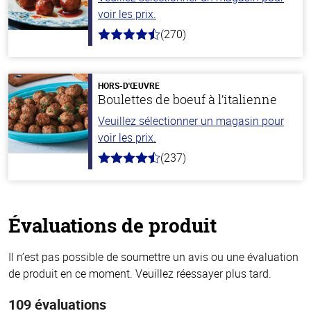
voir les prix.
(270)
4.5
hors
de
5
stars
HORS-D'ŒUVRE
Boulettes de boeuf à l’italienne
Veuillez sélectionner un magasin pour
voir les prix.
(237)
4.6
hors
de
5
stars
Évaluations de produit
Il n’est pas possible de soumettre un avis ou une évaluation
de produit en ce moment. Veuillez réessayer plus tard.
109 évaluations