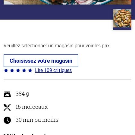
Veuillez sélectionner un magasin pour voir les prix.
Choisissez votre magasin
Lire 109 critiques
Coté
4.8 sur
5
384 g
16 morceaux
30 min ou moins