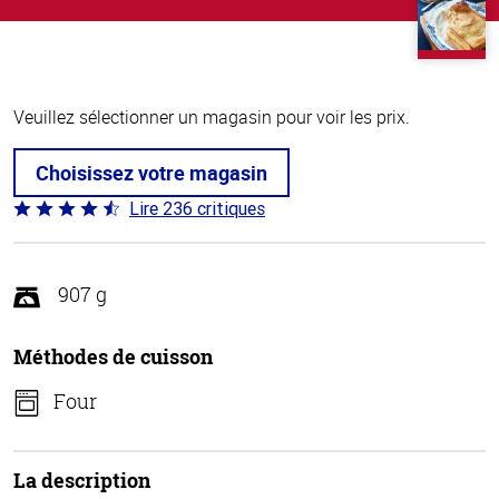
Veuillez sélectionner un magasin pour voir les prix.
Choisissez votre magasin
Lire 236 critiques
Coté
4.3 sur
5
907 g
Méthodes de cuisson
Four
La description