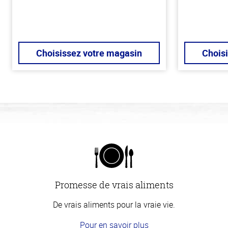
Choisissez votre magasin
Chois
Promesse de vrais aliments
De vrais aliments pour la vraie vie.
Pour en savoir plus