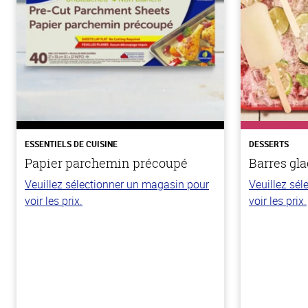
ESSENTIELS DE CUISINE
DESSERTS
Papier parchemin précoupé
Barres gla
Veuillez sélectionner un magasin pour
Veuillez sé
voir les prix.
voir les prix.