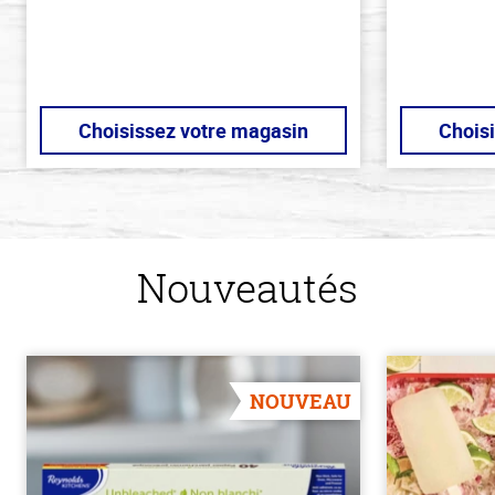
Choisissez votre magasin
Chois
Nouveautés
NOUVEAU