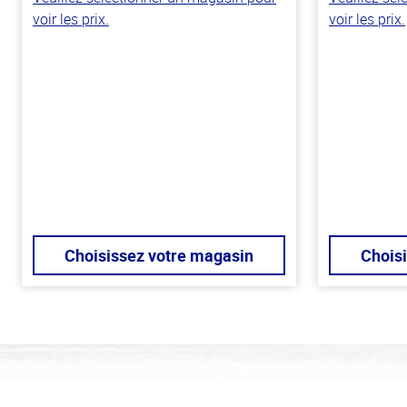
voir les prix.
voir les prix.
Choisissez votre magasin
Chois