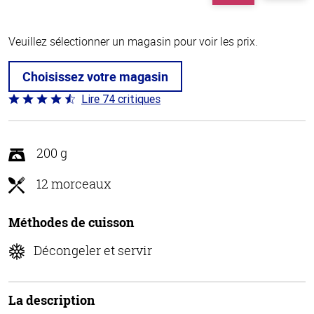
Veuillez sélectionner un magasin pour voir les prix.
Choisissez votre magasin
Lire 74 critiques
Coté
4.7 sur
5
200 g
12 morceaux
Méthodes de cuisson
Décongeler et servir
La description