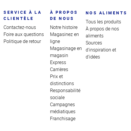
SERVICE À LA
À PROPOS
NOS ALIMENTS
CLIENTÈLE
DE NOUS
Tous les produits
Contactez-nous
Notre histoire
À propos de nos
Foire aux questions
Magasinez en
aliments
Politique de retour
ligne
Sources
Magasinage en
d'inspiration et
magasin
d'idées
Express
Carrières
Prix et
distinctions
Responsabilité
sociale
Campagnes
médiatiques
Franchisage