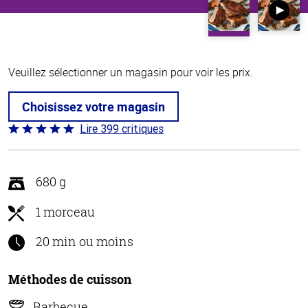
Veuillez sélectionner un magasin pour voir les prix.
Choisissez votre magasin
Lire 399 critiques
Coté
4.8 sur
5
680 g
1 morceau
20 min ou moins
Méthodes de cuisson
Barbecue