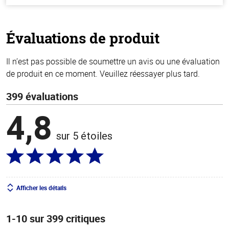
hors
de
5
stars
Évaluations de produit
Il n’est pas possible de soumettre un avis ou une évaluation
de produit en ce moment. Veuillez réessayer plus tard.
399 évaluations
4,8
sur 5 étoiles
Afficher les détails
1-10 sur 399 critiques