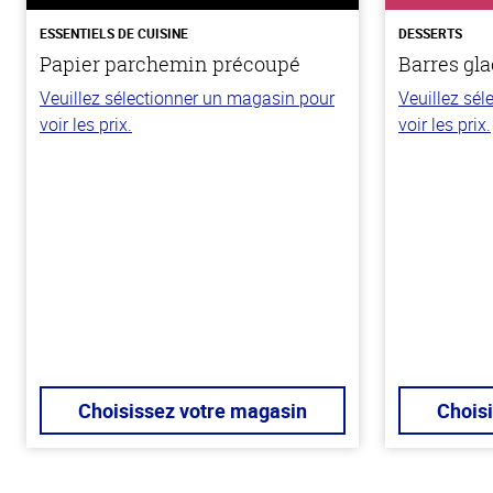
ESSENTIELS DE CUISINE
DESSERTS
Papier parchemin précoupé
Barres gla
Veuillez sélectionner un magasin pour
Veuillez sé
voir les prix.
voir les prix.
Choisissez votre magasin
Chois