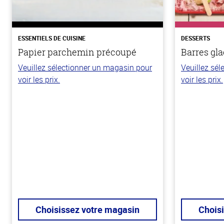
ESSENTIELS DE CUISINE
DESSERTS
Papier parchemin précoupé
Barres gla
Veuillez sélectionner un magasin pour
Veuillez sé
voir les prix.
voir les prix.
Choisissez votre magasin
Chois