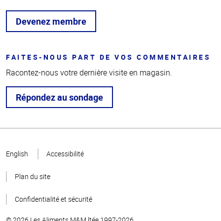
Devenez membre
FAITES-NOUS PART DE VOS COMMENTAIRES
Racontez-nous votre dernière visite en magasin.
Répondez au sondage
Haut
de la
English
Accessibilité
page
Plan du site
Confidentialité et sécurité
© 2026 Les Aliments M&M ltée 1997-2026