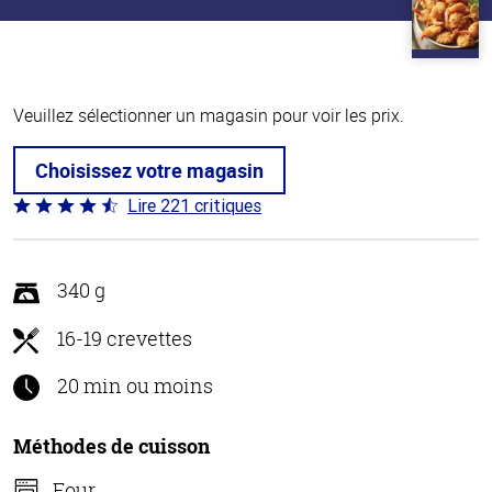
Veuillez sélectionner un magasin pour voir les prix.
Choisissez votre magasin
Lire 221 critiques
Coté
4.7 sur
5
340 g
16-19 crevettes
20 min ou moins
Méthodes de cuisson
Four