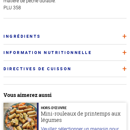
matière de pêche durable.
PLU 358
INGRÉDIENTS
INFORMATION NUTRITIONNELLE
DIRECTIVES DE CUISSON
Vous aimerez aussi
HORS-D'ŒUVRE
Mini-rouleaux de printemps aux
légumes
Veuillez sélectionner un magasin pour