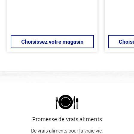
Choisissez votre magasin
Chois
Promesse de vrais aliments
De vrais aliments pour la vraie vie.