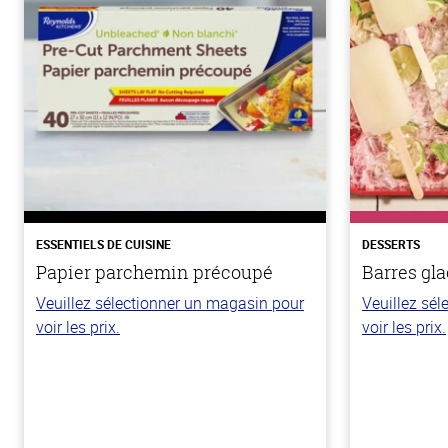
ESSENTIELS DE CUISINE
DESSERTS
Papier parchemin précoupé
Barres gla
Veuillez sélectionner un magasin pour
Veuillez sé
voir les prix.
voir les prix.