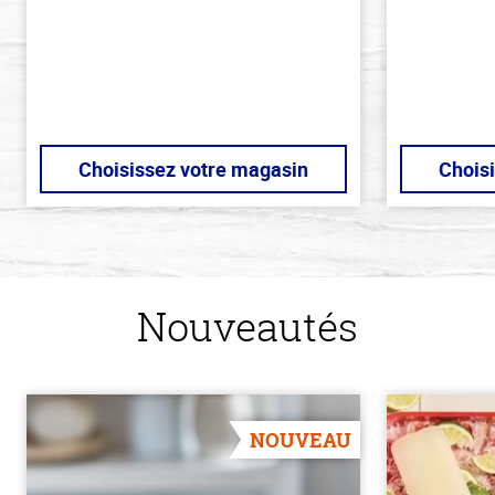
Choisissez votre magasin
Chois
Nouveautés
NOUVEAU