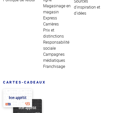
Sources
Magasinage en
d'inspiration et
magasin
d'idées
Express
Carrières
Prix et
distinctions
Responsabilité
sociale
Campagnes
médiatiques
Franchisage
CARTES-CADEAUX