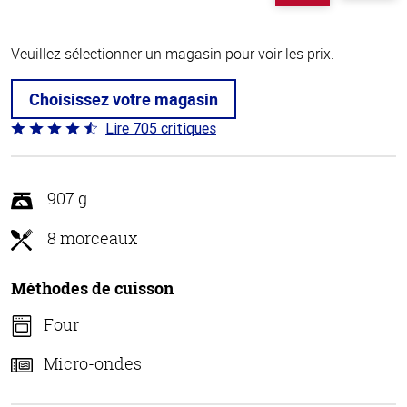
Veuillez sélectionner un magasin pour voir les prix.
Choisissez votre magasin
Lire 705 critiques
Coté
4.6 sur
5
907 g
8 morceaux
Méthodes de cuisson
Four
Micro-ondes