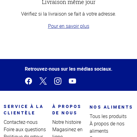
Livraison même jour
Vérifiez si la livraison se fait à votre adresse.
Pour en savoir plus
Haut
de la
page
Retrouvez-nous sur les médias sociaux.
SERVICE À LA
À PROPOS
NOS ALIMENTS
CLIENTÈLE
DE NOUS
Tous les produits
Contactez-nous
Notre histoire
À propos de nos
Foire aux questions
Magasinez en
aliments
Politique de retour
ligne