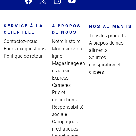
SERVICE À LA
À PROPOS
NOS ALIMENTS
CLIENTÈLE
DE NOUS
Tous les produits
Contactez-nous
Notre histoire
À propos de nos
Foire aux questions
Magasinez en
aliments
Politique de retour
ligne
Sources
Magasinage en
d'inspiration et
magasin
d'idées
Express
Carrières
Prix et
distinctions
Responsabilité
sociale
Campagnes
médiatiques