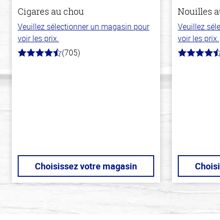
Cigares au chou
Nouilles a
Veuillez sélectionner un magasin pour
Veuillez sé
voir les prix.
voir les prix.
(705)
4.6
4.3
hors
hors
de
de
5
5
stars
stars
Choisissez votre magasin
Chois