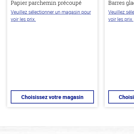
Papier parchemin précoupé
Barres gla
Veuillez sélectionner un magasin pour
Veuillez sé
voir les prix.
voir les prix.
Choisissez votre magasin
Chois