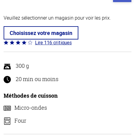
Veuillez sélectionner un magasin pour voir les prix.
Choisissez votre magasin
Lire 116 critiques
Coté
4.2 sur
5
300 g
20 min ou moins
Méthodes de cuisson
Micro-ondes
Four