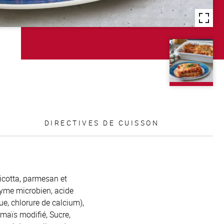
DIRECTIVES DE CUISSON
icotta, parmesan et
zyme microbien, acide
ue, chlorure de calcium),
 maïs modifié, Sucre,