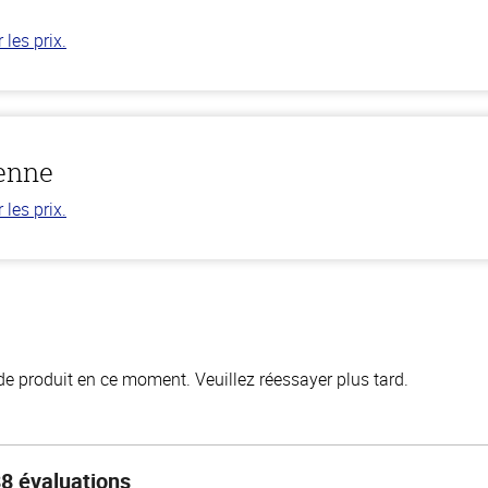
les prix.
ienne
les prix.
de produit en ce moment. Veuillez réessayer plus tard.
8 évaluations