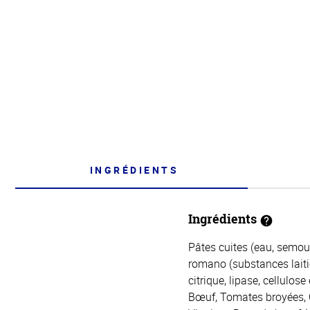
INGRÉDIENTS
Ingrédients
Pâtes cuites (eau, semou
romano (substances laitiè
citrique, lipase, cellulos
Bœuf, Tomates broyées, Oi