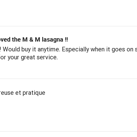
oved the M & M lasagna !!
!! Would buy it anytime. Especially when it goes on s
or your great service.
reuse et pratique