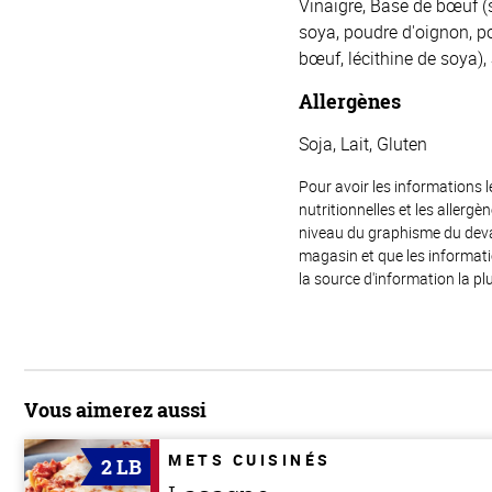
Vinaigre, Base de bœuf (s
soya, poudre d'oignon, po
bœuf, lécithine de soya), 
Allergènes
Soja, Lait, Gluten
Pour avoir les informations l
nutritionnelles et les allerg
niveau du graphisme du devant
magasin et que les informat
la source d'information la plu
Vous aimerez aussi
METS CUISINÉS
2 LB