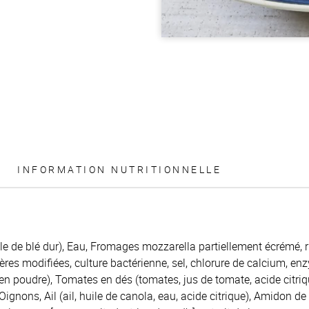
INFORMATION NUTRITIONNELLE
le de blé dur), Eau, Fromages mozzarella partiellement écrémé, r
res modifiées, culture bactérienne, sel, chlorure de calcium, en
e en poudre), Tomates en dés (tomates, jus de tomate, acide citriq
gnons, Ail (ail, huile de canola, eau, acide citrique), Amidon de