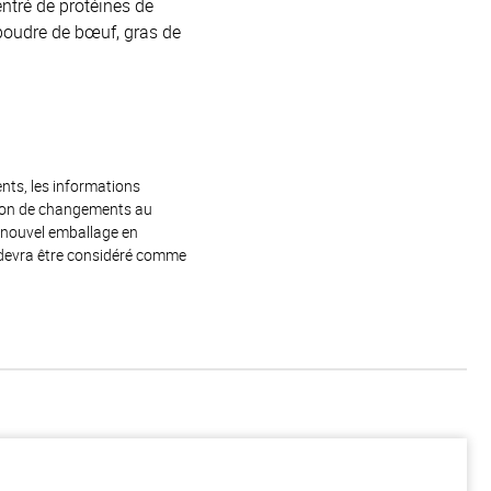
entré de protéines de
 poudre de bœuf, gras de
ents, les informations
raison de changements au
e nouvel emballage en
 devra être considéré comme