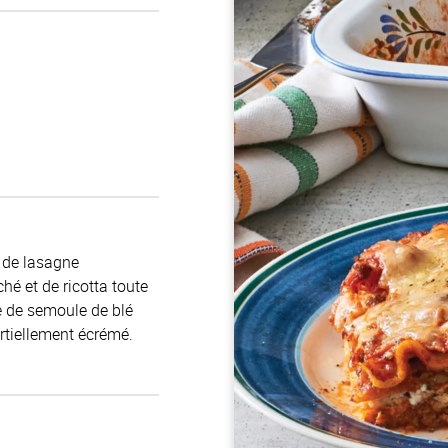
e de lasagne
é et de ricotta toute
e de semoule de blé
rtiellement écrémé.