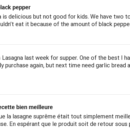
lack pepper
 is delicious but not good for kids. We have two t
uldn’t eat it because of the amount of black pepper 
 Lasagna last week for supper. One of the best I ha
nly purchase again, but next time need garlic bread 
cette bien meilleure
e la lasagne suprême était tout simplement meille
se. En espérant que le produit soit de retour sous