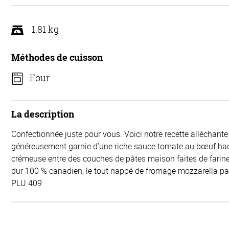
1.81 kg
Méthodes de cuisson
Four
La description
Confectionnée juste pour vous. Voici notre recette alléchant
généreusement garnie d’une riche sauce tomate au bœuf hach
crémeuse entre des couches de pâtes maison faites de farin
dur 100 % canadien, le tout nappé de fromage mozzarella pa
PLU 409