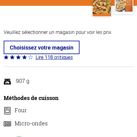
Veuillez sélectionner un magasin pour voir les prix.
Choisissez votre magasin
Lire 118 critiques
Coté
4.2 sur
5
907 g
Méthodes de cuisson
Four
Micro-ondes