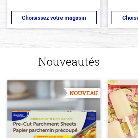
Choisissez votre magasin
Chois
Nouveautés
NOUVEAU