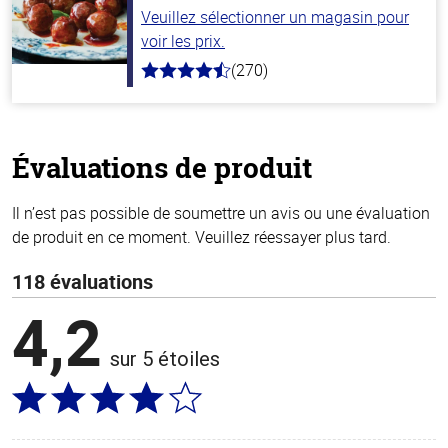
Veuillez sélectionner un magasin pour
voir les prix.
(270)
4.5
hors
de
5
stars
Évaluations de produit
Il n’est pas possible de soumettre un avis ou une évaluation
de produit en ce moment. Veuillez réessayer plus tard.
118 évaluations
4,2
sur 5 étoiles