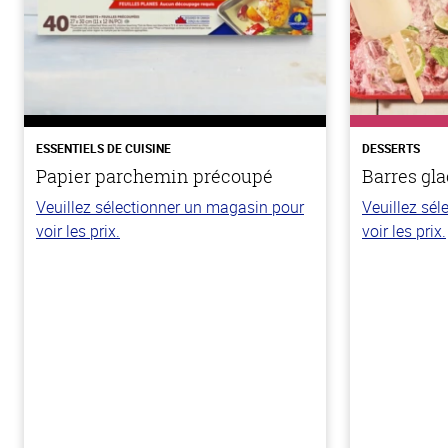
ESSENTIELS DE CUISINE
DESSERTS
Papier parchemin précoupé
Barres gla
Veuillez sélectionner un magasin pour
Veuillez sé
voir les prix.
voir les prix.