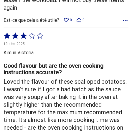
again
Est-ce que cela a été utile?
0
0
Coté
3 sur
19 déc. 2025
5
Kim in Victoria
Good flavour but are the oven cooking
instructions accurate?
Loved the flavour of these scalloped potatoes.
I wasn't sure if I got a bad batch as the sauce
was very soupy after baking it in the oven at
slightly higher than the recommended
temperature for the maximum recommended
time. It's almost like more cooking time was
needed - are the oven cooking instructions on