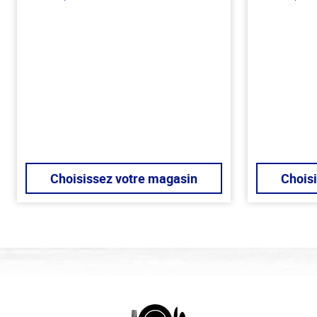
Choisissez votre magasin
Chois