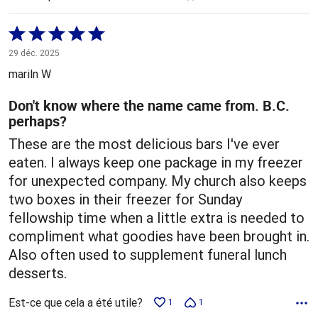
Coté
5 sur
29 déc. 2025
5
mariln W
Don't know where the name came from. B.C.
perhaps?
These are the most delicious bars I've ever
eaten. I always keep one package in my freezer
for unexpected company. My church also keeps
two boxes in their freezer for Sunday
fellowship time when a little extra is needed to
compliment what goodies have been brought in.
Also often used to supplement funeral lunch
desserts.
Est-ce que cela a été utile?
1
1