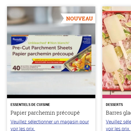
NOUVEAU
ESSENTIELS DE CUISINE
DESSERTS
Papier parchemin précoupé
Barres gla
Veuillez sélectionner un magasin pour
Veuillez sé
voir les prix.
voir les prix.