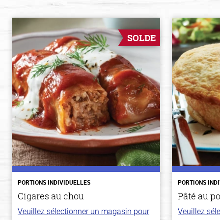
SOLDE
PORTIONS INDIVIDUELLES
PORTIONS IND
Cigares au chou
Pâté au p
Veuillez sélectionner un magasin pour
Veuillez sé