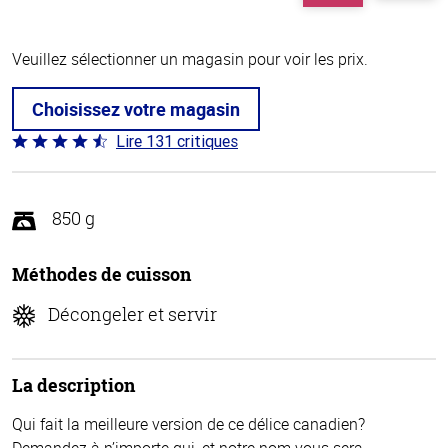
Veuillez sélectionner un magasin pour voir les prix.
Choisissez votre magasin
Lire 131 critiques
Coté
4.4 sur
5
850 g
Méthodes de cuisson
Décongeler et servir
La description
Qui fait la meilleure version de ce délice canadien?
Demandez à n’importe qui, et notre nom vous sera