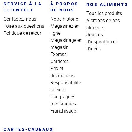
SERVICE À LA
À PROPOS
NOS ALIMENTS
CLIENTÈLE
DE NOUS
Tous les produits
Contactez-nous
Notre histoire
À propos de nos
Foire aux questions
Magasinez en
aliments
Politique de retour
ligne
Sources
Magasinage en
d'inspiration et
magasin
d'idées
Express
Carrières
Prix et
distinctions
Responsabilité
sociale
Campagnes
médiatiques
Franchisage
CARTES-CADEAUX