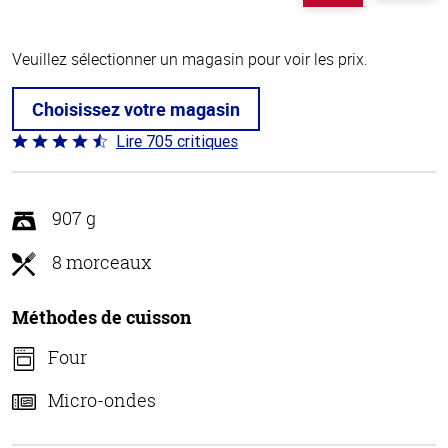
Veuillez sélectionner un magasin pour voir les prix.
Choisissez votre magasin
Lire 705 critiques
Coté
4.6 sur
5
907 g
8 morceaux
Méthodes de cuisson
Four
Micro-ondes