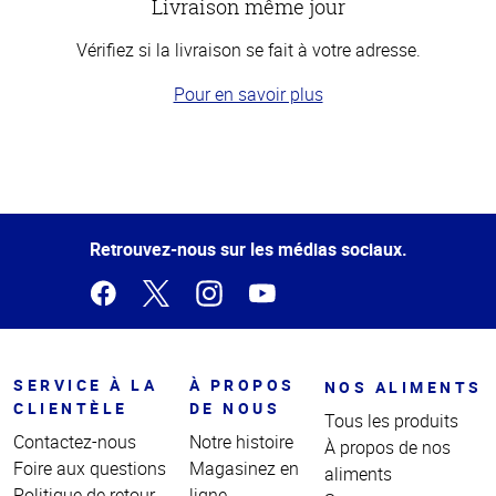
Livraison même jour
Vérifiez si la livraison se fait à votre adresse.
Pour en savoir plus
Haut
de la
page
Retrouvez-nous sur les médias sociaux.
SERVICE À LA
À PROPOS
NOS ALIMENTS
CLIENTÈLE
DE NOUS
Tous les produits
Contactez-nous
Notre histoire
À propos de nos
Foire aux questions
Magasinez en
aliments
Politique de retour
ligne