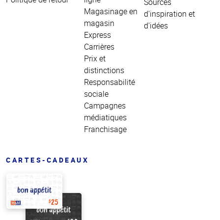
Sources
Magasinage en
d'inspiration et
magasin
d'idées
Express
Carrières
Prix et
distinctions
Responsabilité
sociale
Campagnes
médiatiques
Franchisage
CARTES-CADEAUX