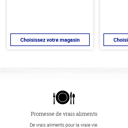
Choisissez votre magasin
Chois
Promesse de vrais aliments
De vrais aliments pour la vraie vie.