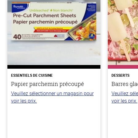
ESSENTIELS DE CUISINE
DESSERTS
Papier parchemin précoupé
Barres gla
Veuillez sélectionner un magasin pour
Veuillez sé
voir les prix.
voir les prix.