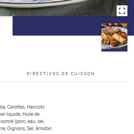
DIRECTIVES DE CUISSON
la, Carottes, Haricots
er liquide, Huile de
sonné (porc, eau, sel,
cre, Oignons, Sel, Amidon