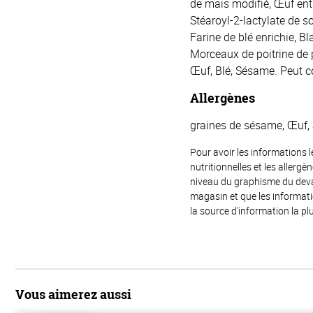
de maïs modifié, Œuf enti
Stéaroyl-2-lactylate de 
Farine de blé enrichie, B
Morceaux de poitrine de p
Œuf, Blé, Sésame. Peut co
Allergènes
graines de sésame, Œuf, 
Pour avoir les informations l
nutritionnelles et les allerg
niveau du graphisme du devant
magasin et que les informat
la source d'information la plu
Vous aimerez aussi