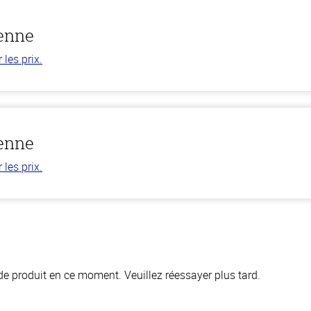
ienne
les prix.
ienne
les prix.
de produit en ce moment. Veuillez réessayer plus tard.