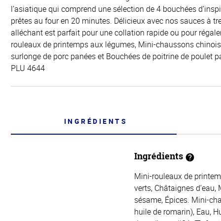
l’asiatique qui comprend une sélection de 4 bouchées d’inspi
prêtes au four en 20 minutes. Délicieux avec nos sauces à tr
alléchant est parfait pour une collation rapide ou pour régaler
rouleaux de printemps aux légumes, Mini-chaussons chinois
surlonge de porc panées et Bouchées de poitrine de poulet p
PLU 4644
INGRÉDIENTS
Ingrédients
Mini-rouleaux de printemp
verts, Châtaignes d’eau, 
sésame, Épices. Mini-chau
huile de romarin), Eau, H