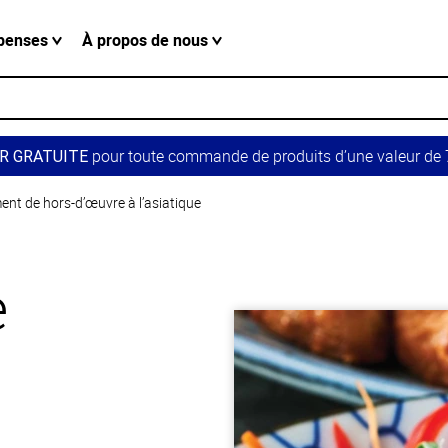
penses
À propos de nous
pour toute commande de produits d’une valeur de 7
R GRATUITE
ent de hors-d’œuvre à l’asiatique
e