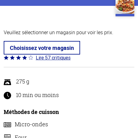
Veuillez sélectionner un magasin pour voir les prix.
Choisissez votre magasin
Lire 57 critiques
Coté
4.2 sur
5
275 g
10 min ou moins
Méthodes de cuisson
Micro-ondes
Four