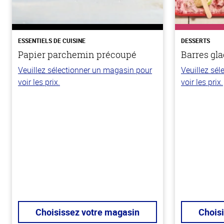
ESSENTIELS DE CUISINE
DESSERTS
Papier parchemin précoupé
Barres gla
Veuillez sélectionner un magasin pour
Veuillez sé
voir les prix.
voir les prix.
Choisissez votre magasin
Chois