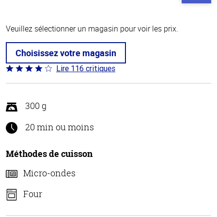
Veuillez sélectionner un magasin pour voir les prix.
Choisissez votre magasin
Lire 116 critiques
Coté
4.2 sur
5
300 g
20 min ou moins
Méthodes de cuisson
Micro-ondes
Four