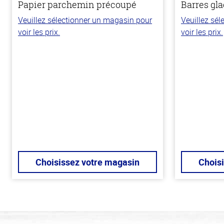
Papier parchemin précoupé
Barres gla
Veuillez sélectionner un magasin pour
Veuillez sé
voir les prix.
voir les prix.
Choisissez votre magasin
Chois