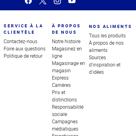
SERVICE À LA
À PROPOS
NOS ALIMENTS
CLIENTÈLE
DE NOUS
Tous les produits
Contactez-nous
Notre histoire
À propos de nos
Foire aux questions
Magasinez en
aliments
Politique de retour
ligne
Sources
Magasinage en
d'inspiration et
magasin
d'idées
Express
Carrières
Prix et
distinctions
Responsabilité
sociale
Campagnes
médiatiques