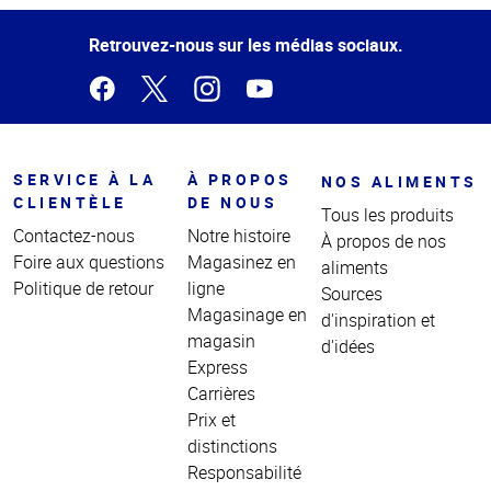
de la
page
Retrouvez-nous sur les médias sociaux.
SERVICE À LA
À PROPOS
NOS ALIMENTS
CLIENTÈLE
DE NOUS
Tous les produits
Contactez-nous
Notre histoire
À propos de nos
Foire aux questions
Magasinez en
aliments
Politique de retour
ligne
Sources
Magasinage en
d'inspiration et
magasin
d'idées
Express
Carrières
Prix et
distinctions
Responsabilité