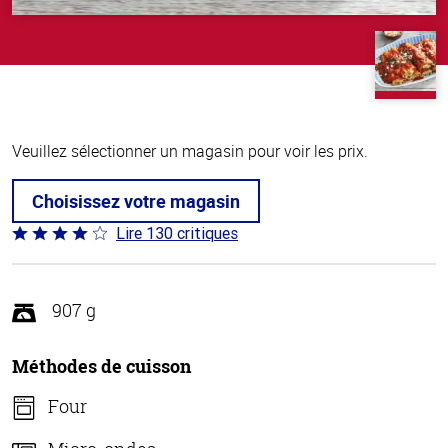
Veuillez sélectionner un magasin pour voir les prix.
Choisissez votre magasin
Lire 130 critiques
Coté
4 sur
5
907 g
Méthodes de cuisson
Four