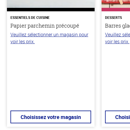
ESSENTIELS DE CUISINE
DESSERTS
Papier parchemin précoupé
Barres gla
Veuillez sélectionner un magasin pour
Veuillez sé
voir les prix.
voir les prix.
Choisissez votre magasin
Chois