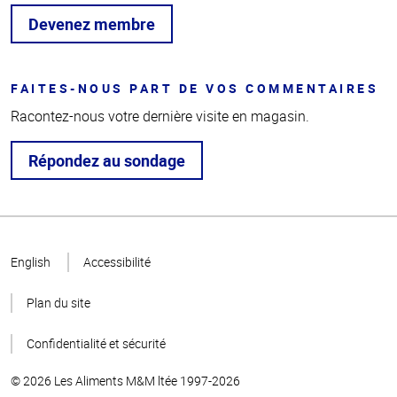
Devenez membre
FAITES-NOUS PART DE VOS COMMENTAIRES
Racontez-nous votre dernière visite en magasin.
Répondez au sondage
Haut
de la
English
Accessibilité
page
Plan du site
Confidentialité et sécurité
© 2026 Les Aliments M&M ltée 1997-2026