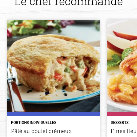
Le chef recommande
PORTIONS INDIVIDUELLES
DESSERTS
Pâté au poulet crémeux
Fines fle