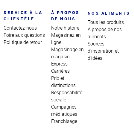
SERVICE À LA
À PROPOS
NOS ALIMENTS
CLIENTÈLE
DE NOUS
Tous les produits
Contactez-nous
Notre histoire
À propos de nos
Foire aux questions
Magasinez en
aliments
Politique de retour
ligne
Sources
Magasinage en
d'inspiration et
magasin
d'idées
Express
Carrières
Prix et
distinctions
Responsabilité
sociale
Campagnes
médiatiques
Franchisage