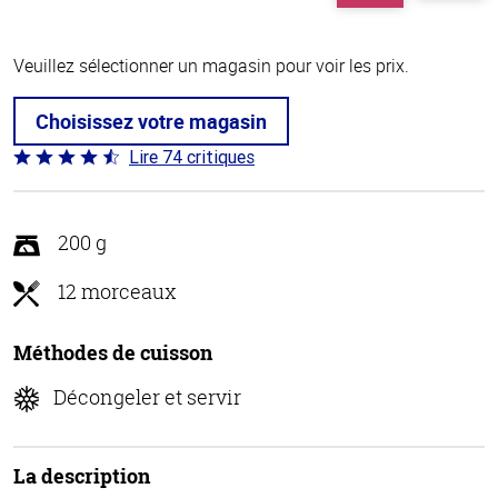
Veuillez sélectionner un magasin pour voir les prix.
Choisissez votre magasin
Lire 74 critiques
Coté
4.7 sur
5
200 g
12 morceaux
Méthodes de cuisson
Décongeler et servir
La description