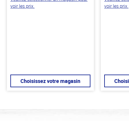
voir les prix.
voir les prix.
Choisissez votre magasin
Chois