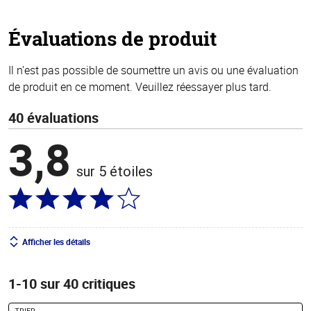
5
stars
Évaluations de produit
Il n’est pas possible de soumettre un avis ou une évaluation
de produit en ce moment. Veuillez réessayer plus tard.
40 évaluations
3,8
sur 5 étoiles
Afficher les détails
1-10 sur 40 critiques