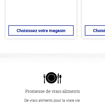
Choisissez votre magasin
Chois
Promesse de vrais aliments
De vrais aliments pour la vraie vie.