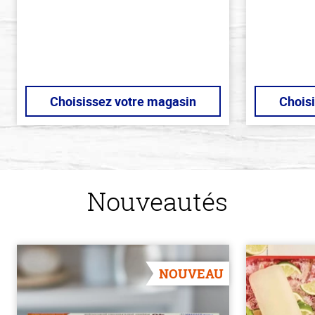
Choisissez votre magasin
Chois
Nouveautés
NOUVEAU