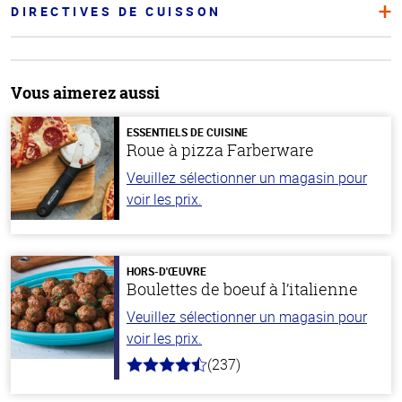
DIRECTIVES DE CUISSON
Vous aimerez aussi
ESSENTIELS DE CUISINE
Roue à pizza Farberware
Veuillez sélectionner un magasin pour
voir les prix.
HORS-D'ŒUVRE
Boulettes de boeuf à l’italienne
Veuillez sélectionner un magasin pour
voir les prix.
(237)
4.6
hors
de