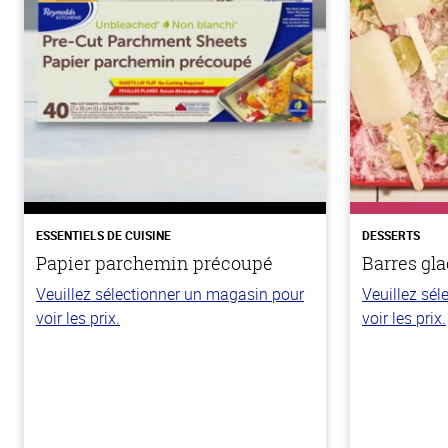
ESSENTIELS DE CUISINE
DESSERTS
Papier parchemin précoupé
Barres gla
Veuillez sélectionner un magasin pour
Veuillez sé
voir les prix.
voir les prix.