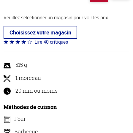
Veuillez sélectionner un magasin pour voir les prix.
Choisissez votre magasin
Lire 40 critiques
Coté
3.8 sur
5
515 g
1 morceau
20 min ou moins
Méthodes de cuisson
Four
Barbecue