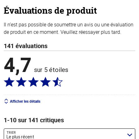
stars
Évaluations de produit
Il n’est pas possible de soumettre un avis ou une évaluation
de produit en ce moment. Veuillez réessayer plus tard.
141 évaluations
4,7
sur 5 étoiles
Afficher les détails
1-10 sur 141 critiques
TRIER
Le plus récent