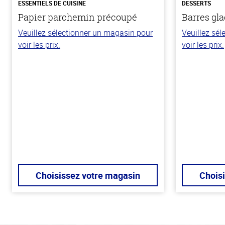
ESSENTIELS DE CUISINE
DESSERTS
Papier parchemin précoupé
Barres gla
Veuillez sélectionner un magasin pour
Veuillez sé
voir les prix.
voir les prix.
Choisissez votre magasin
Chois