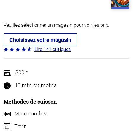
Veuillez sélectionner un magasin pour voir les prix.
Choisissez votre magasin
Lire 141 critiques
Coté
4.7 sur
5
300 g
10 min ou moins
Méthodes de cuisson
Micro-ondes
Four