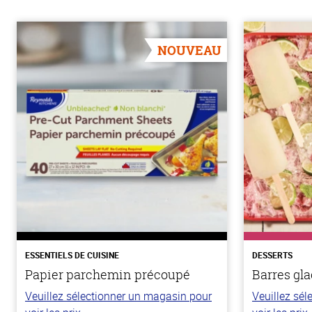
NOUVEAU
ESSENTIELS DE CUISINE
DESSERTS
Papier parchemin précoupé
Barres gla
Veuillez sélectionner un magasin pour
Veuillez sé