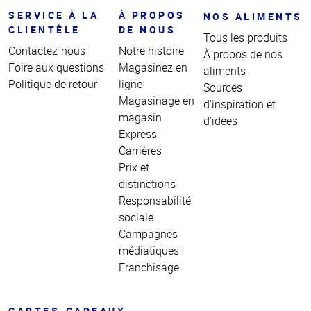
SERVICE À LA
À PROPOS
NOS ALIMENTS
CLIENTÈLE
DE NOUS
Tous les produits
Contactez-nous
Notre histoire
À propos de nos
Foire aux questions
Magasinez en
aliments
Politique de retour
ligne
Sources
Magasinage en
d'inspiration et
magasin
d'idées
Express
Carrières
Prix et
distinctions
Responsabilité
sociale
Campagnes
médiatiques
Franchisage
CARTES-CADEAUX