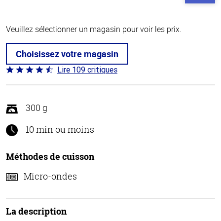
Veuillez sélectionner un magasin pour voir les prix.
Choisissez votre magasin
Lire 109 critiques
Coté
4.3 sur
5
300 g
10 min ou moins
Méthodes de cuisson
Micro-ondes
La description