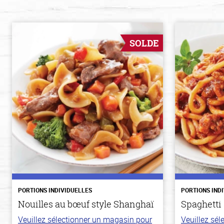
SOLDE
PORTIONS INDIVIDUELLES
PORTIONS IND
Nouilles au bœuf style Shanghaï
Spaghetti 
Veuillez sélectionner un magasin pour
Veuillez sé