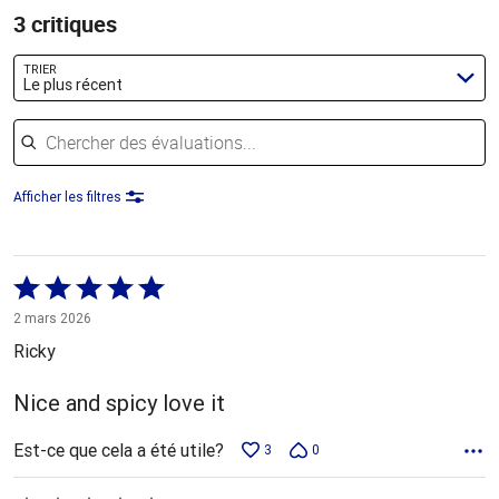
3 critiques
TRIER
Le plus récent
Chercher des évaluations
Afficher les filtres
Coté
5 sur
2 mars 2026
5
Ricky
Nice and spicy love it
Est-ce que cela a été utile?
3
0