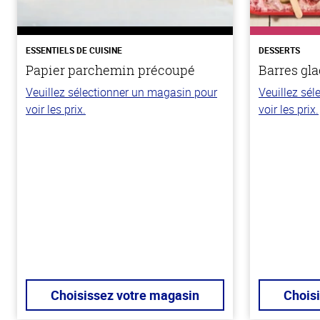
ESSENTIELS DE CUISINE
DESSERTS
Papier parchemin précoupé
Barres gla
Veuillez sélectionner un magasin pour
Veuillez sé
voir les prix.
voir les prix.
Choisissez votre magasin
Chois