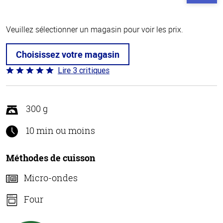
Veuillez sélectionner un magasin pour voir les prix.
Choisissez votre magasin
Lire 3 critiques
Coté
5 sur
5
300 g
10 min ou moins
Méthodes de cuisson
Micro-ondes
Four