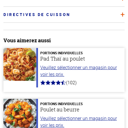
DIRECTIVES DE CUISSON
Vous aimerez aussi
PORTIONS INDIVIDUELLES
Pad Thaï au poulet
Veuillez sélectionner un magasin pour
voir les prix.
(102)
4.3
hors
de
5
stars
PORTIONS INDIVIDUELLES
Poulet au beurre
Veuillez sélectionner un magasin pour
voir les prix.