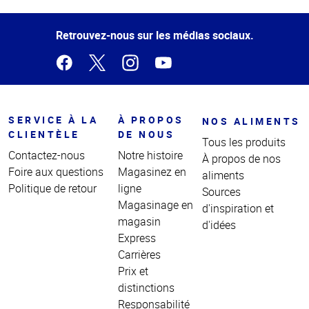
de la
page
Retrouvez-nous sur les médias sociaux.
SERVICE À LA
À PROPOS
NOS ALIMENTS
CLIENTÈLE
DE NOUS
Tous les produits
Contactez-nous
Notre histoire
À propos de nos
Foire aux questions
Magasinez en
aliments
Politique de retour
ligne
Sources
Magasinage en
d'inspiration et
magasin
d'idées
Express
Carrières
Prix et
distinctions
Responsabilité