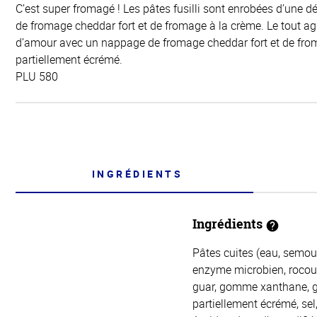
C’est super fromagé ! Les pâtes fusilli sont enrobées d’une d
de fromage cheddar fort et de fromage à la crème. Le tout a
d’amour avec un nappage de fromage cheddar fort et de fr
partiellement écrémé.
PLU 580
INGRÉDIENTS
Ingrédients
Pâtes cuites (eau, semoul
enzyme microbien, rocou)
guar, gomme xanthane, g
partiellement écrémé, sel