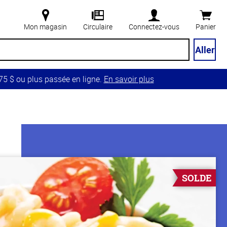
Mon magasin
Circulaire
Connectez-vous
Panier
Aller
5 $ ou plus passée en ligne.
En savoir plus
SOLDE