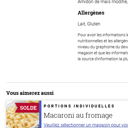
Amidon de maïs modifié, A
Allergènes
Lait, Gluten
Pour avoir les informations l
nutritionnelles et les allerg
niveau du graphisme du devant
magasin et que les informat
la source d'information la plu
Vous aimerez aussi
PORTIONS INDIVIDUELLES
SOLDE
Macaroni au fromage
Veuillez sélectionner un magasin pour voir 