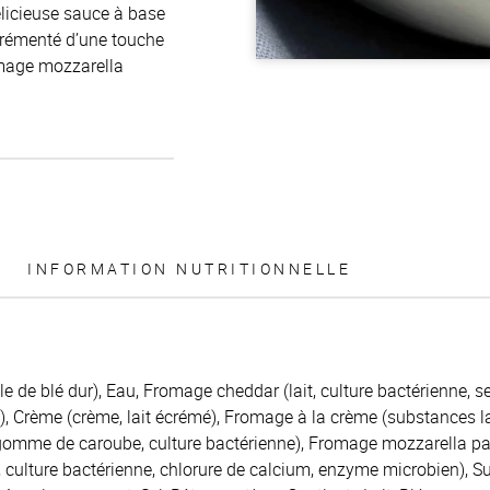
élicieuse sauce à base
grémenté d’une touche
omage mozzarella
INFORMATION NUTRITIONNELLE
e de blé dur), Eau, Fromage cheddar (lait, culture bactérienne, se
, Crème (crème, lait écrémé), Fromage à la crème (substances la
omme de caroube, culture bactérienne), Fromage mozzarella part
, culture bactérienne, chlorure de calcium, enzyme microbien), Su