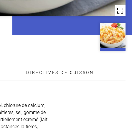
DIRECTIVES DE CUISSON
l, chlorure de calcium,
itières, sel, gomme de
iellement écrémé (lait
bstances laitières,