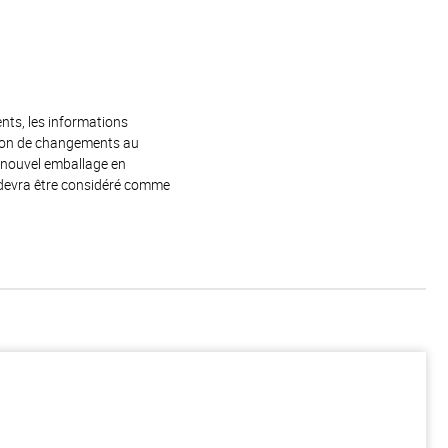
ents, les informations
raison de changements au
e nouvel emballage en
 devra être considéré comme