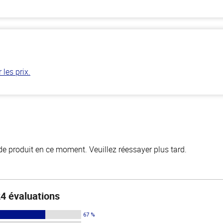
les prix.
de produit en ce moment. Veuillez réessayer plus tard.
4 évaluations
67 %