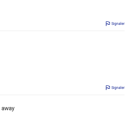
Signaler
Signaler
o away