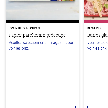
ESSENTIELS DE CUISINE
DESSERTS
Papier parchemin précoupé
Barres gla
Veuillez sélectionner un magasin pour
Veuillez sé
voir les prix.
voir les prix.