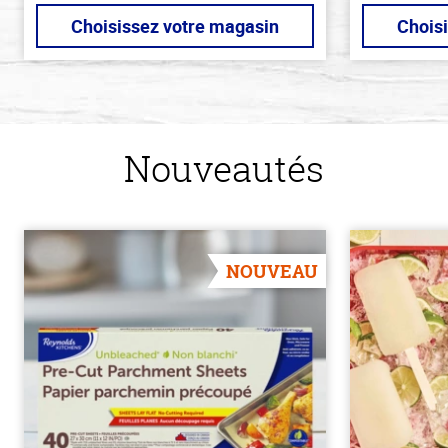
Choisissez votre magasin
Chois
Nouveautés
NOUVEAU