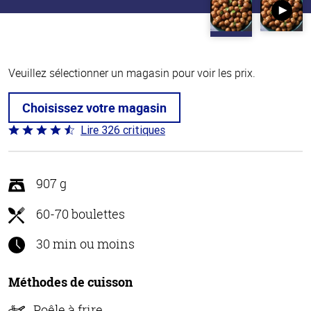
Veuillez sélectionner un magasin pour voir les prix.
Choisissez votre magasin
Lire 326 critiques
Coté
4.6 sur
5
907 g
60-70 boulettes
30 min ou moins
Méthodes de cuisson
Poêle à frire