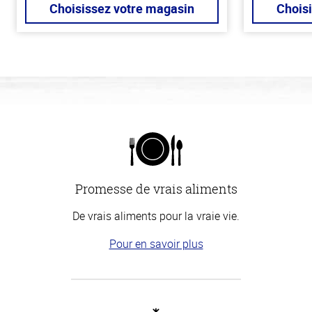
Choisissez votre magasin
Chois
Promesse de vrais aliments
De vrais aliments pour la vraie vie.
Pour en savoir plus