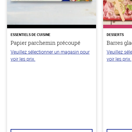
ESSENTIELS DE CUISINE
DESSERTS
Papier parchemin précoupé
Barres gla
Veuillez sélectionner un magasin pour
Veuillez sé
voir les prix.
voir les prix.