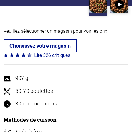
Veuillez sélectionner un magasin pour voir les prix.
Choisissez votre magasin
Lire 326 critiques
Coté
4.6 sur
5
907 g
60-70 boulettes
30 min ou moins
Méthodes de cuisson
Poêle à frire