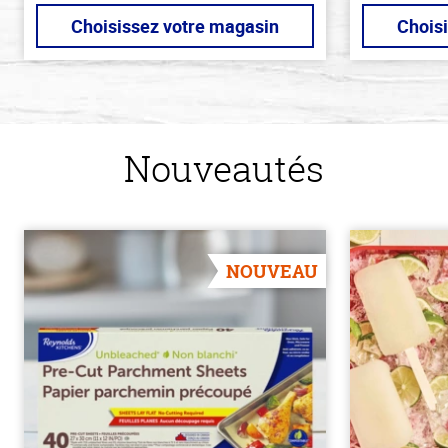
Choisissez votre magasin
Chois
Nouveautés
NOUVEAU