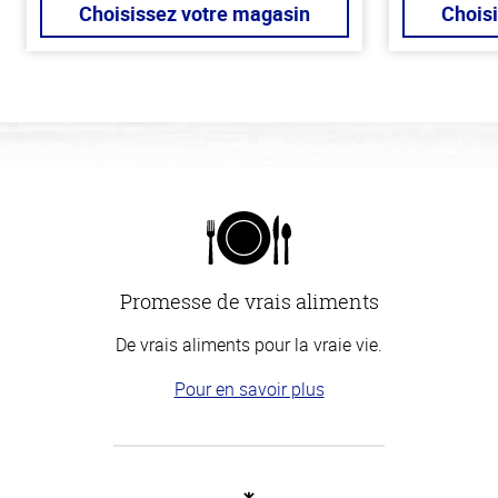
Choisissez votre magasin
Chois
Promesse de vrais aliments
De vrais aliments pour la vraie vie.
Pour en savoir plus