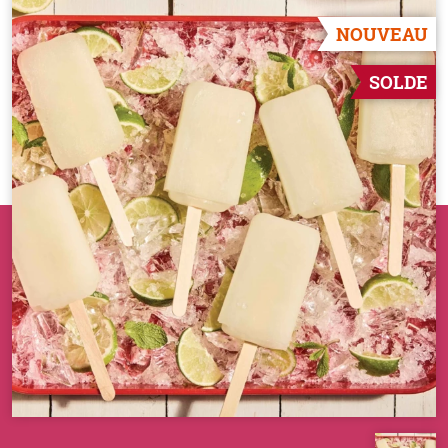
NOUVEAU
SOLDE