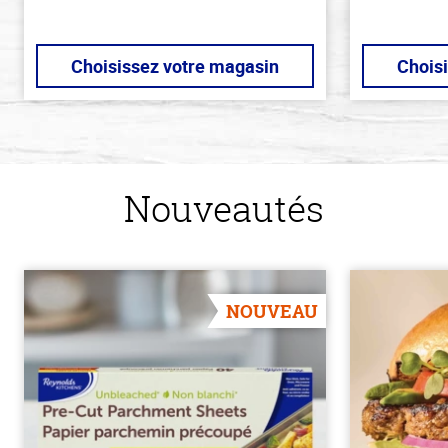
Choisissez votre magasin
Chois
Nouveautés
NOUVEAU