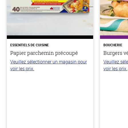
ESSENTIELS DE CUISINE
BOUCHERIE
Papier parchemin précoupé
Burgers v
Veuillez sélectionner un magasin pour
Veuillez sé
voir les prix.
voir les prix.