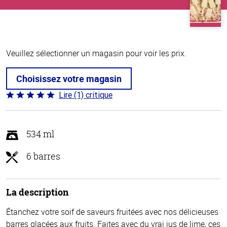
Veuillez sélectionner un magasin pour voir les prix.
Choisissez votre magasin
Lire (1) critique
Coté
5 sur
5
534 ml
6 barres
La description
Étanchez votre soif de saveurs fruitées avec nos délicieuses
barres glacées aux fruits. Faites avec du vrai jus de lime, ces