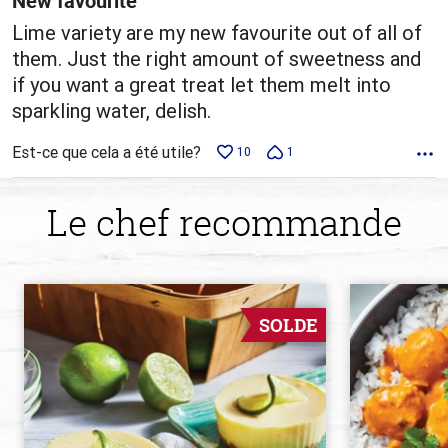
New favourite
Lime variety are my new favourite out of all of
them. Just the right amount of sweetness and
if you want a great treat let them melt into
sparkling water, delish.
Est-ce que cela a été utile?
10
1
Le chef recommande
SOLDE