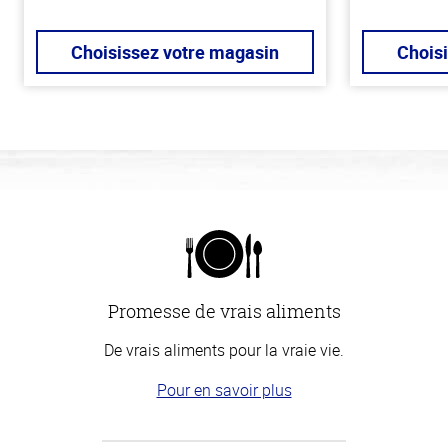
Choisissez votre magasin
Chois
Promesse de vrais aliments
De vrais aliments pour la vraie vie.
Pour en savoir plus