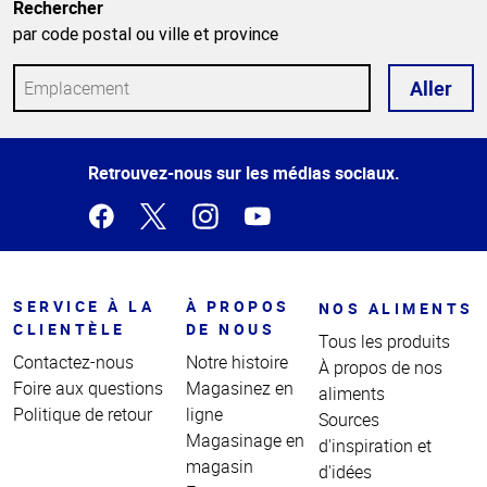
Rechercher
par code postal ou ville et province
Aller
Haut
Retrouvez-nous sur les médias sociaux.
de la
page
SERVICE À LA
À PROPOS
NOS ALIMENTS
CLIENTÈLE
DE NOUS
Tous les produits
Contactez-nous
Notre histoire
À propos de nos
Foire aux questions
Magasinez en
aliments
Politique de retour
ligne
Sources
Magasinage en
d'inspiration et
magasin
d'idées