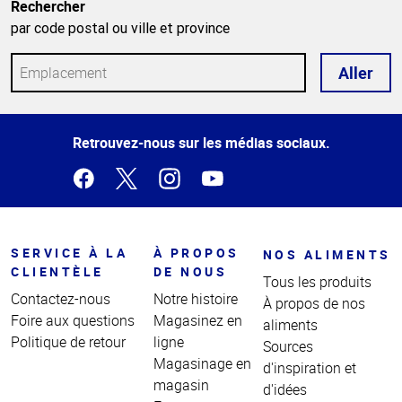
Rechercher
par code postal ou ville et province
Aller
Haut
Retrouvez-nous sur les médias sociaux.
de la
page
SERVICE À LA
À PROPOS
NOS ALIMENTS
CLIENTÈLE
DE NOUS
Tous les produits
Contactez-nous
Notre histoire
À propos de nos
Foire aux questions
Magasinez en
aliments
Politique de retour
ligne
Sources
Magasinage en
d'inspiration et
magasin
d'idées