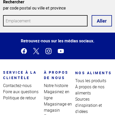
Rechercher
par code postal ou ville et province
Aller
Haut
Retrouvez-nous sur les médias sociaux.
de la
page
SERVICE À LA
À PROPOS
NOS ALIMENTS
CLIENTÈLE
DE NOUS
Tous les produits
Contactez-nous
Notre histoire
À propos de nos
Foire aux questions
Magasinez en
aliments
Politique de retour
ligne
Sources
Magasinage en
d'inspiration et
magasin
d'idées