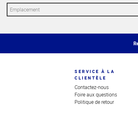
Haut
de la
page
Re
SERVICE À LA
CLIENTÈLE
Contactez-nous
Foire aux questions
Politique de retour