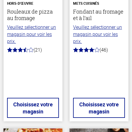
HORS-D'ŒUVRE
METS CUISINÉS
Rouleaux de pizza
Fondant au fromage
au fromage
et à l’ail
Veuillez sélectionner un
Veuillez sélectionner un
magasin pour voir les
magasin pour voir les
prix.
prix.
(21)
(46)
3.5
4.0
hors
hors
de
de
5
5
stars
stars
Choisissez votre
Choisissez votre
magasin
magasin