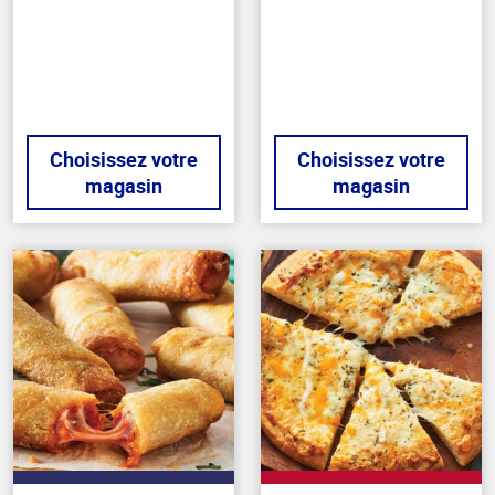
5
5
stars
stars
Choisissez votre
Choisissez votre
magasin
magasin