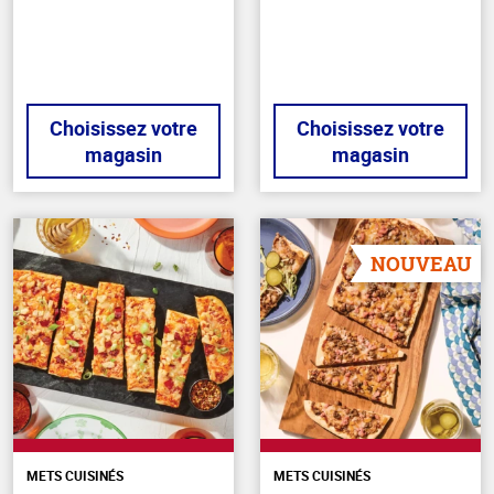
5
stars
Choisissez votre
Choisissez votre
magasin
magasin
NOUVEAU
METS CUISINÉS
METS CUISINÉS